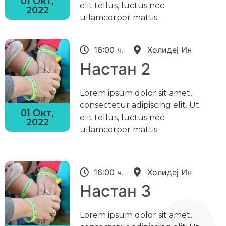
01 Окт,
elit tellus, luctus nec
2022
ullamcorper mattis.
16:00 ч.
Холидеј Ин
Настан 2
Lorem ipsum dolor sit amet,
consectetur adipiscing elit. Ut
01 Окт,
elit tellus, luctus nec
2022
ullamcorper mattis.
16:00 ч.
Холидеј Ин
Настан 3
Lorem ipsum dolor sit amet,