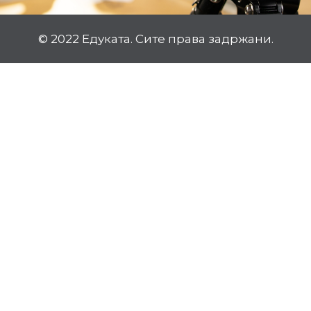
© 2022 Едуката. Сите права задржани.