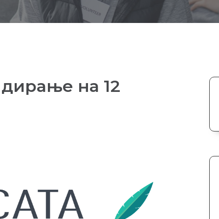
ндирање на 12