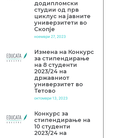
додипломски
студии од прв
циклус на јавните
универзитети во
Скопје
ноември 27, 2023
Измена на Конкурс
за стипендирање
на 8 студенти
2023/24 на
државниот
универзитет во
Тетово
октомври 13, 2023
Конкурс за
стипендирање на
10 студенти
2023/24 на