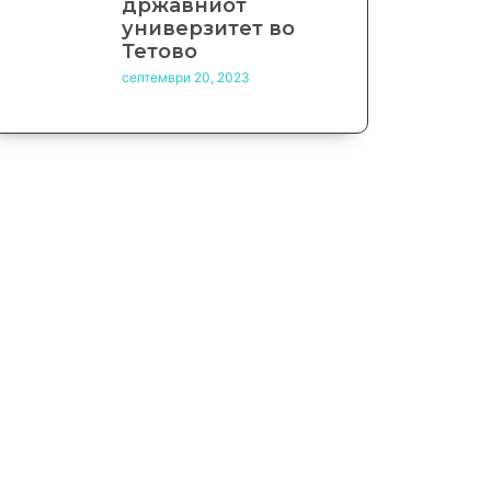
државниот
универзитет во
Тетово
септември 20, 2023