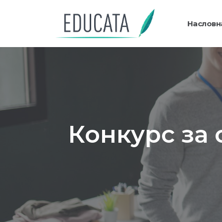
Насловн
Конкурс за 