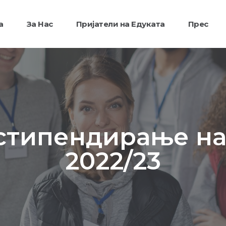
а
За Нас
Пријатели на Едуката
Прес
стипендирање на
2022/23