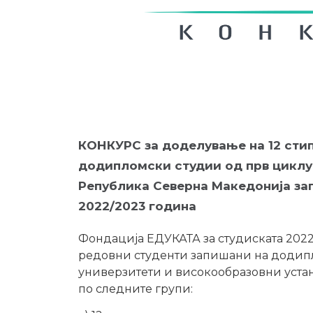
КОНКУРС за доделување на 12 сти
додипломски студии од прв циклус 
Република Северна Македонија зап
2022/2023 година
Фондација ЕДУКАТА за студиската 202
редовни студенти запишани на додипл
универзитети и високообразовни уста
по следните групи: