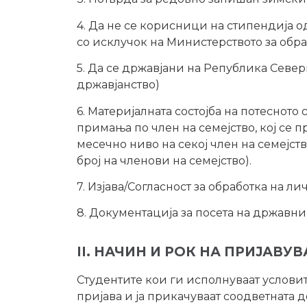
4. Да не се корисници на стипендија 
со исклучок на Министерството за обр
5. Да се државјани на Република Север
државјанство)
6. Материјалната состојба на потесното
примања по член на семејство, кој се 
месечно ниво на секој член на семејст
број на членови на семејство).
7. Изјава/Согласност за обработка на л
8. Документација за посета на државн
II. НАЧИН И РОК НА ПРИЈАВУ
Студентите кои ги исполнуваат услови
пријава и ја прикачуваат соодветната 