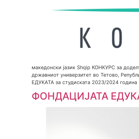
македонски јазик Shqip КОНКУРС за додел
државниот универзитет во Тетово, Републ
ЕДУКАТА за студиската 2023/2024 година 
ФОНДАЦИЈАТА ЕДУКА