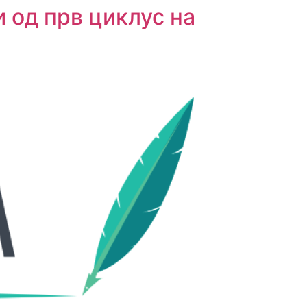
 од прв циклус на