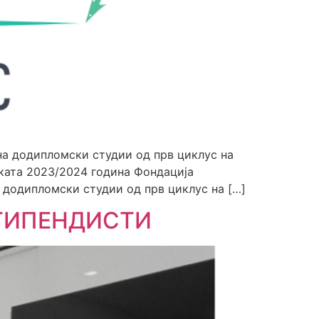
на додипломски студии од прв циклус на
ската 2023/2024 година Фондација
 додипломски студии од прв циклус на […]
СТИПЕНДИСТИ