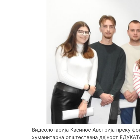
Видеолотарија Касинос Австрија преку фо
хуманитарна општествена дејност ЕДУКАТА