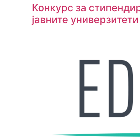
Конкурс за стипенди
јавните универзитети