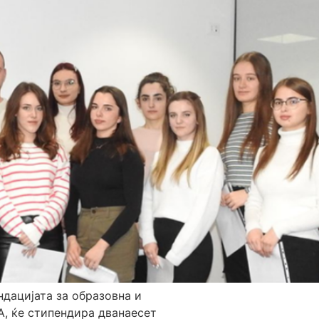
ндацијата за образовна и
, ќе стипендира дванаесет