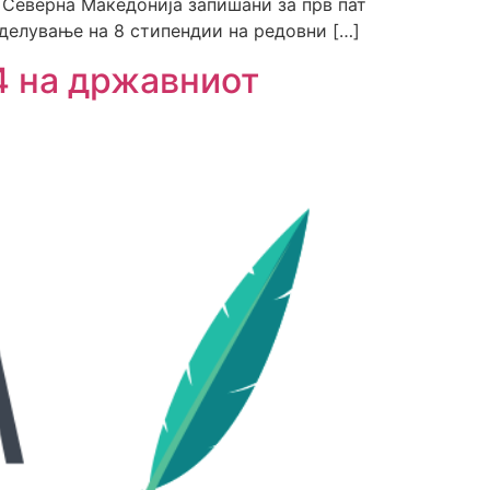
 Северна Македонија запишани за прв пат
оделување на 8 стипендии на редовни […]
4 на државниот