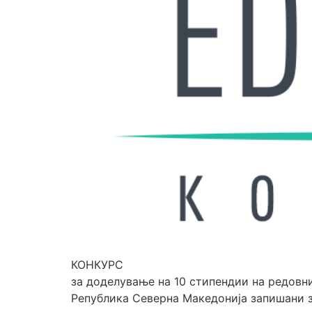
КОНКУРС
за доделување на 10 стипендии на редовн
Република Северна Македонија запишани з