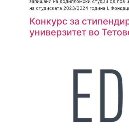
запишани на додипломски студии од прв ц
на студиската 2023/2024 година I. Фондац
Конкурс за стипенди
универзитет во Тетов