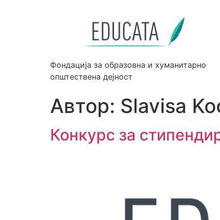
Фондација за образовна и хуманитарно
општествена дејност
Автор:
Slavisa Ko
Конкурс за стипенди