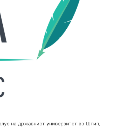
клус на државниот универзитет во Штип,