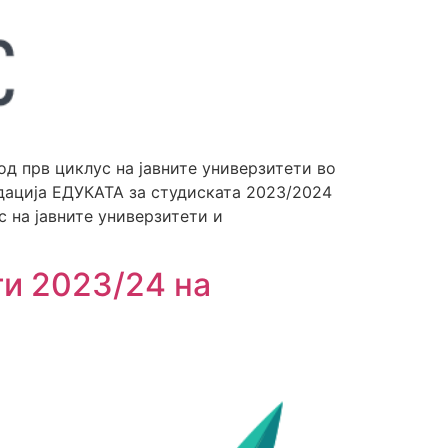
д прв циклус на јавните универзитети во
ндација ЕДУКАТА за студиската 2023/2024
 на јавните универзитети и
ти 2023/24 на