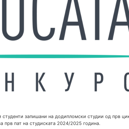
и студенти запишани на додипломски студии од прв ци
а прв пат на студиската 2024/2025 година.