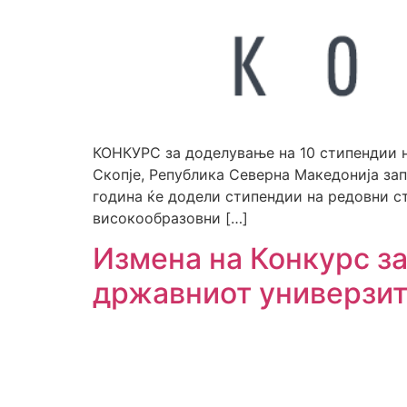
КОНКУРС за доделување на 10 стипендии н
Скопје, Република Северна Македонија за
година ќе додели стипендии на редовни с
високообразовни […]
Измена на Конкурс з
државниот универзит