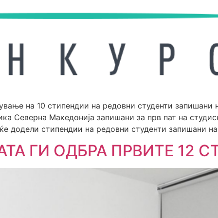
ување на 10 стипендии на редовни студенти запишани 
ика Северна Македонија запишани за прв пат на студи
ќе додели стипендии на редовни студенти запишани на
ТА ГИ ОДБРА ПРВИТЕ 12 