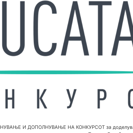
МЕНУВАЊЕ И ДОПОЛНУВАЊЕ НА КОНКУРСОТ за доделувањ