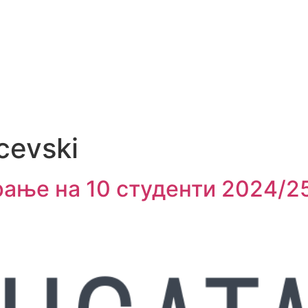
cevski
рање на 10 студенти 2024/2